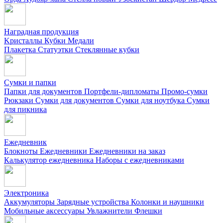
Наградная продукция
Kристаллы
Кубки
Медали
Плакетка
Статуэтки
Стеклянные кубки
Сумки и папки
Папки для документов
Портфели-дипломаты
Промо-сумки
Рюкзаки
Сумки для документов
Сумки для ноутбука
Сумки
для пикника
Ежедневник
Блокноты
Ежедневники
Ежедневники на заказ
Калькулятор ежедневника
Наборы с ежедневниками
Электроника
Аккумуляторы
Зарядные устройства
Колонки и наушники
Мобильные аксессуары
Увлажнители
Флешки