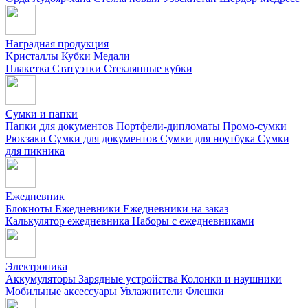
Наградная продукция
Kристаллы
Кубки
Медали
Плакетка
Статуэтки
Стеклянные кубки
Сумки и папки
Папки для документов
Портфели-дипломаты
Промо-сумки
Рюкзаки
Сумки для документов
Сумки для ноутбука
Сумки
для пикника
Ежедневник
Блокноты
Ежедневники
Ежедневники на заказ
Калькулятор ежедневника
Наборы с ежедневниками
Электроника
Аккумуляторы
Зарядные устройства
Колонки и наушники
Мобильные аксессуары
Увлажнители
Флешки