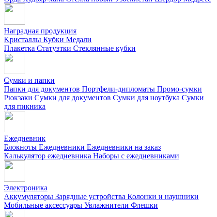
Наградная продукция
Kристаллы
Кубки
Медали
Плакетка
Статуэтки
Стеклянные кубки
Сумки и папки
Папки для документов
Портфели-дипломаты
Промо-сумки
Рюкзаки
Сумки для документов
Сумки для ноутбука
Сумки
для пикника
Ежедневник
Блокноты
Ежедневники
Ежедневники на заказ
Калькулятор ежедневника
Наборы с ежедневниками
Электроника
Аккумуляторы
Зарядные устройства
Колонки и наушники
Мобильные аксессуары
Увлажнители
Флешки