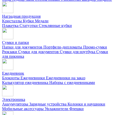
Наградная продукция
Kристаллы
Кубки
Медали
Плакетка
Статуэтки
Стеклянные кубки
Сумки и папки
Папки для документов
Портфели-дипломаты
Промо-сумки
Рюкзаки
Сумки для документов
Сумки для ноутбука
Сумки
для пикника
Ежедневник
Блокноты
Ежедневники
Ежедневники на заказ
Калькулятор ежедневника
Наборы с ежедневниками
Электроника
Аккумуляторы
Зарядные устройства
Колонки и наушники
Мобильные аксессуары
Увлажнители
Флешки