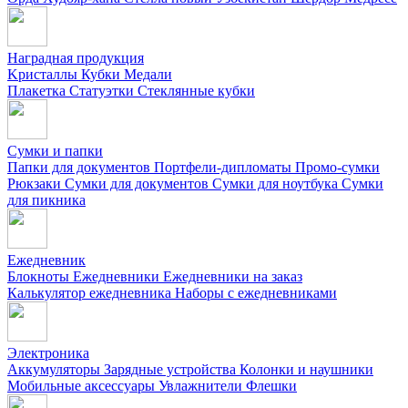
Наградная продукция
Kристаллы
Кубки
Медали
Плакетка
Статуэтки
Стеклянные кубки
Сумки и папки
Папки для документов
Портфели-дипломаты
Промо-сумки
Рюкзаки
Сумки для документов
Сумки для ноутбука
Сумки
для пикника
Ежедневник
Блокноты
Ежедневники
Ежедневники на заказ
Калькулятор ежедневника
Наборы с ежедневниками
Электроника
Аккумуляторы
Зарядные устройства
Колонки и наушники
Мобильные аксессуары
Увлажнители
Флешки