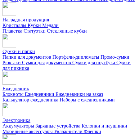
Наградная продукция
Kристаллы
Кубки
Медали
Плакетка
Статуэтки
Стеклянные кубки
Сумки и папки
Папки для документов
Портфели-дипломаты
Промо-сумки
Рюкзаки
Сумки для документов
Сумки для ноутбука
Сумки
для пикника
Ежедневник
Блокноты
Ежедневники
Ежедневники на заказ
Калькулятор ежедневника
Наборы с ежедневниками
Электроника
Аккумуляторы
Зарядные устройства
Колонки и наушники
Мобильные аксессуары
Увлажнители
Флешки