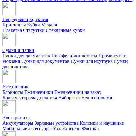
Наградная продукция
Kристаллы
Кубки
Медали
Плакетка
Статуэтки
Стеклянные кубки
Сумки и папки
Папки для документов
Портфели-дипломаты
Промо-сумки
Рюкзаки
Сумки для документов
Сумки для ноутбука
Сумки
для пикника
Ежедневник
Блокноты
Ежедневники
Ежедневники на заказ
Калькулятор ежедневника
Наборы с ежедневниками
Электроника
Аккумуляторы
Зарядные устройства
Колонки и наушники
Мобильные аксессуары
Увлажнители
Флешки