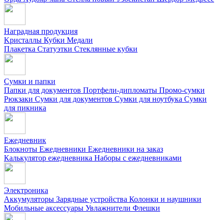
Наградная продукция
Kристаллы
Кубки
Медали
Плакетка
Статуэтки
Стеклянные кубки
Сумки и папки
Папки для документов
Портфели-дипломаты
Промо-сумки
Рюкзаки
Сумки для документов
Сумки для ноутбука
Сумки
для пикника
Ежедневник
Блокноты
Ежедневники
Ежедневники на заказ
Калькулятор ежедневника
Наборы с ежедневниками
Электроника
Аккумуляторы
Зарядные устройства
Колонки и наушники
Мобильные аксессуары
Увлажнители
Флешки