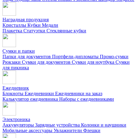
Наградная продукция
Kристаллы
Кубки
Медали
Плакетка
Статуэтки
Стеклянные кубки
Сумки и папки
Папки для документов
Портфели-дипломаты
Промо-сумки
Рюкзаки
Сумки для документов
Сумки для ноутбука
Сумки
для пикника
Ежедневник
Блокноты
Ежедневники
Ежедневники на заказ
Калькулятор ежедневника
Наборы с ежедневниками
Электроника
Аккумуляторы
Зарядные устройства
Колонки и наушники
Мобильные аксессуары
Увлажнители
Флешки