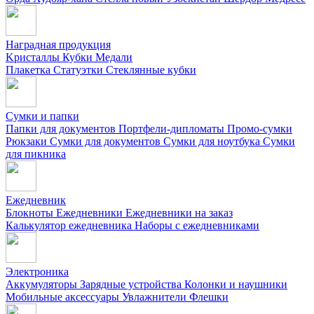
Наградная продукция
Kристаллы
Кубки
Медали
Плакетка
Статуэтки
Стеклянные кубки
Сумки и папки
Папки для документов
Портфели-дипломаты
Промо-сумки
Рюкзаки
Сумки для документов
Сумки для ноутбука
Сумки
для пикника
Ежедневник
Блокноты
Ежедневники
Ежедневники на заказ
Калькулятор ежедневника
Наборы с ежедневниками
Электроника
Аккумуляторы
Зарядные устройства
Колонки и наушники
Мобильные аксессуары
Увлажнители
Флешки