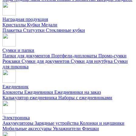
Наградная продукция
Kристаллы
Кубки
Медали
Плакетка
Статуэтки
Стеклянные кубки
Сумки и папки
Папки для документов
Портфели-дипломаты
Промо-сумки
Рюкзаки
Сумки для документов
Сумки для ноутбука
Сумки
для пикника
Ежедневник
Блокноты
Ежедневники
Ежедневники на заказ
Калькулятор ежедневника
Наборы с ежедневниками
Электроника
Аккумуляторы
Зарядные устройства
Колонки и наушники
Мобильные аксессуары
Увлажнители
Флешки