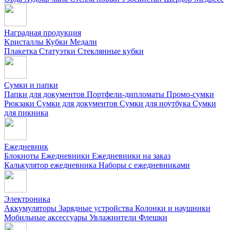
Наградная продукция
Kристаллы
Кубки
Медали
Плакетка
Статуэтки
Стеклянные кубки
Сумки и папки
Папки для документов
Портфели-дипломаты
Промо-сумки
Рюкзаки
Сумки для документов
Сумки для ноутбука
Сумки
для пикника
Ежедневник
Блокноты
Ежедневники
Ежедневники на заказ
Калькулятор ежедневника
Наборы с ежедневниками
Электроника
Аккумуляторы
Зарядные устройства
Колонки и наушники
Мобильные аксессуары
Увлажнители
Флешки