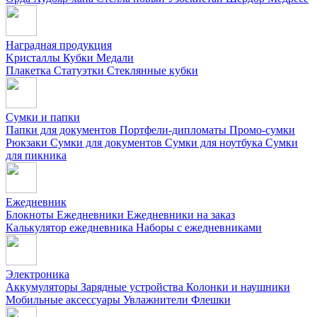
Наградная продукция
Kристаллы
Кубки
Медали
Плакетка
Статуэтки
Стеклянные кубки
Сумки и папки
Папки для документов
Портфели-дипломаты
Промо-сумки
Рюкзаки
Сумки для документов
Сумки для ноутбука
Сумки
для пикника
Ежедневник
Блокноты
Ежедневники
Ежедневники на заказ
Калькулятор ежедневника
Наборы с ежедневниками
Электроника
Аккумуляторы
Зарядные устройства
Колонки и наушники
Мобильные аксессуары
Увлажнители
Флешки