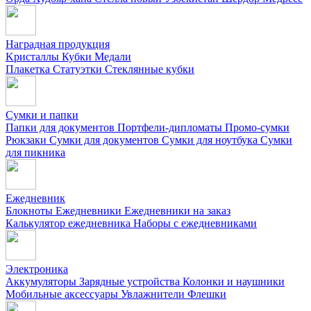
Наградная продукция
Kристаллы
Кубки
Медали
Плакетка
Статуэтки
Стеклянные кубки
Сумки и папки
Папки для документов
Портфели-дипломаты
Промо-сумки
Рюкзаки
Сумки для документов
Сумки для ноутбука
Сумки
для пикника
Ежедневник
Блокноты
Ежедневники
Ежедневники на заказ
Калькулятор ежедневника
Наборы с ежедневниками
Электроника
Аккумуляторы
Зарядные устройства
Колонки и наушники
Мобильные аксессуары
Увлажнители
Флешки