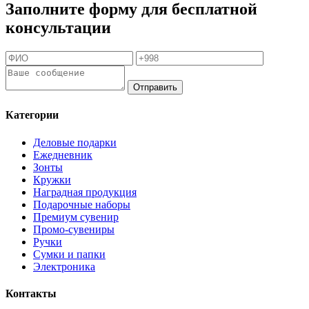
Заполните форму для бесплатной
консультации
Отправить
Категории
Деловые подарки
Ежедневник
Зонты
Кружки
Наградная продукция
Подарочные наборы
Премиум сувенир
Промо-сувениры
Ручки
Сумки и папки
Электроника
Контакты