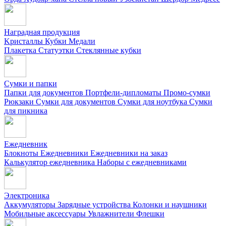
Наградная продукция
Kристаллы
Кубки
Медали
Плакетка
Статуэтки
Стеклянные кубки
Сумки и папки
Папки для документов
Портфели-дипломаты
Промо-сумки
Рюкзаки
Сумки для документов
Сумки для ноутбука
Сумки
для пикника
Ежедневник
Блокноты
Ежедневники
Ежедневники на заказ
Калькулятор ежедневника
Наборы с ежедневниками
Электроника
Аккумуляторы
Зарядные устройства
Колонки и наушники
Мобильные аксессуары
Увлажнители
Флешки