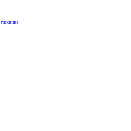
 пикника