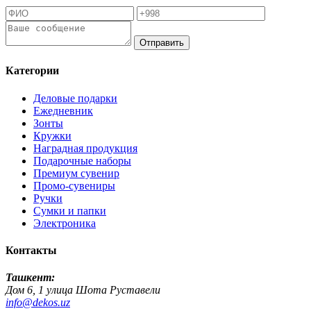
Отправить
Категории
Деловые подарки
Ежедневник
Зонты
Кружки
Наградная продукция
Подарочные наборы
Премиум сувенир
Промо-сувениры
Ручки
Сумки и папки
Электроника
Контакты
Ташкент:
Дом 6, 1 улица Шота Руставели
info@dekos.uz