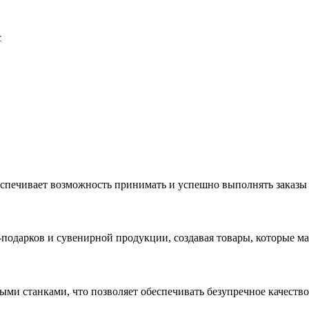
с
еспечивает возможность принимать и успешно выполнять заказы
с-подарков и сувенирной продукции, создавая товары, которые 
ыми станками, что позволяет обеспечивать безупречное качест