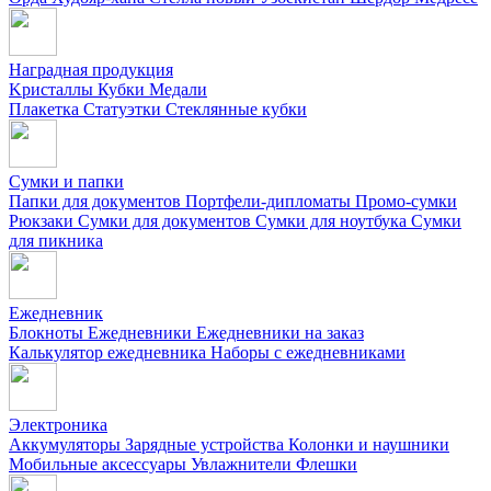
Наградная продукция
Kристаллы
Кубки
Медали
Плакетка
Статуэтки
Стеклянные кубки
Сумки и папки
Папки для документов
Портфели-дипломаты
Промо-сумки
Рюкзаки
Сумки для документов
Сумки для ноутбука
Сумки
для пикника
Ежедневник
Блокноты
Ежедневники
Ежедневники на заказ
Калькулятор ежедневника
Наборы с ежедневниками
Электроника
Аккумуляторы
Зарядные устройства
Колонки и наушники
Мобильные аксессуары
Увлажнители
Флешки