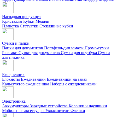
Наградная продукция
Kристаллы
Кубки
Медали
Плакетка
Статуэтки
Стеклянные кубки
Сумки и папки
Папки для документов
Портфели-дипломаты
Промо-сумки
Рюкзаки
Сумки для документов
Сумки для ноутбука
Сумки
для пикника
Ежедневник
Блокноты
Ежедневники
Ежедневники на заказ
Калькулятор ежедневника
Наборы с ежедневниками
Электроника
Аккумуляторы
Зарядные устройства
Колонки и наушники
Мобильные аксессуары
Увлажнители
Флешки