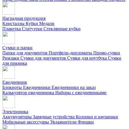
Наградная продукция
Kристаллы
Кубки
Медали
Плакетка
Статуэтки
Стеклянные кубки
Сумки и папки
Папки для документов
Портфели-дипломаты
Промо-сумки
Рюкзаки
Сумки для документов
Сумки для ноутбука
Сумки
для пикника
Ежедневник
Блокноты
Ежедневники
Ежедневники на заказ
Калькулятор ежедневника
Наборы с ежедневниками
Электроника
Аккумуляторы
Зарядные устройства
Колонки и наушники
Мобильные аксессуары
Увлажнители
Флешки