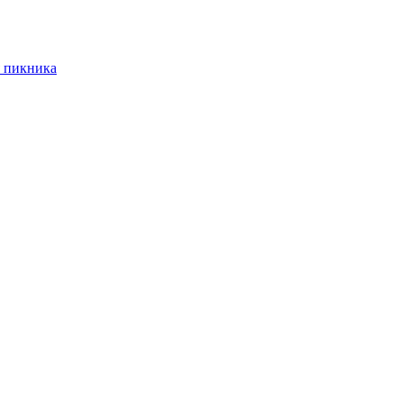
 пикника