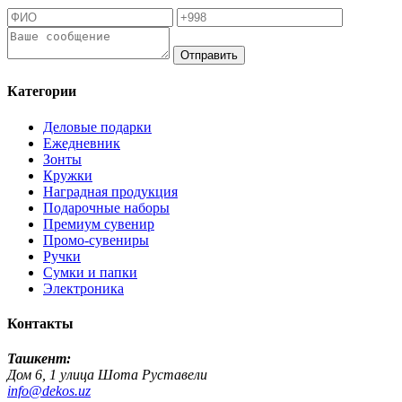
Отправить
Категории
Деловые подарки
Ежедневник
Зонты
Кружки
Наградная продукция
Подарочные наборы
Премиум сувенир
Промо-сувениры
Ручки
Сумки и папки
Электроника
Контакты
Ташкент:
Дом 6, 1 улица Шота Руставели
info@dekos.uz