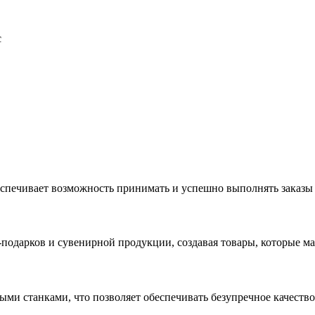
с
еспечивает возможность принимать и успешно выполнять заказы
с-подарков и сувенирной продукции, создавая товары, которые 
ыми станками, что позволяет обеспечивать безупречное качест