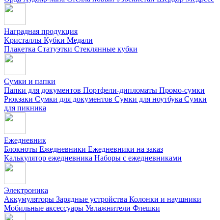
Наградная продукция
Kристаллы
Кубки
Медали
Плакетка
Статуэтки
Стеклянные кубки
Сумки и папки
Папки для документов
Портфели-дипломаты
Промо-сумки
Рюкзаки
Сумки для документов
Сумки для ноутбука
Сумки
для пикника
Ежедневник
Блокноты
Ежедневники
Ежедневники на заказ
Калькулятор ежедневника
Наборы с ежедневниками
Электроника
Аккумуляторы
Зарядные устройства
Колонки и наушники
Мобильные аксессуары
Увлажнители
Флешки