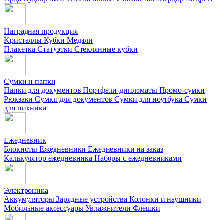
Наградная продукция
Kристаллы
Кубки
Медали
Плакетка
Статуэтки
Стеклянные кубки
Сумки и папки
Папки для документов
Портфели-дипломаты
Промо-сумки
Рюкзаки
Сумки для документов
Сумки для ноутбука
Сумки
для пикника
Ежедневник
Блокноты
Ежедневники
Ежедневники на заказ
Калькулятор ежедневника
Наборы с ежедневниками
Электроника
Аккумуляторы
Зарядные устройства
Колонки и наушники
Мобильные аксессуары
Увлажнители
Флешки