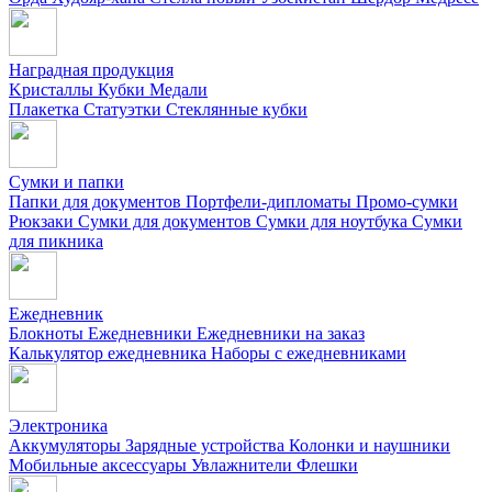
Наградная продукция
Kристаллы
Кубки
Медали
Плакетка
Статуэтки
Стеклянные кубки
Сумки и папки
Папки для документов
Портфели-дипломаты
Промо-сумки
Рюкзаки
Сумки для документов
Сумки для ноутбука
Сумки
для пикника
Ежедневник
Блокноты
Ежедневники
Ежедневники на заказ
Калькулятор ежедневника
Наборы с ежедневниками
Электроника
Аккумуляторы
Зарядные устройства
Колонки и наушники
Мобильные аксессуары
Увлажнители
Флешки