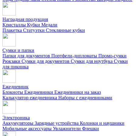
Наградная продукция
Kристаллы
Кубки
Медали
Плакетка
Статуэтки
Стеклянные кубки
Сумки и папки
Папки для документов
Портфели-дипломаты
Промо-сумки
Рюкзаки
Сумки для документов
Сумки для ноутбука
Сумки
для пикника
Ежедневник
Блокноты
Ежедневники
Ежедневники на заказ
Калькулятор ежедневника
Наборы с ежедневниками
Электроника
Аккумуляторы
Зарядные устройства
Колонки и наушники
Мобильные аксессуары
Увлажнители
Флешки