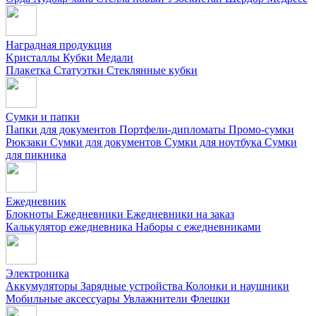
Наградная продукция
Kристаллы
Кубки
Медали
Плакетка
Статуэтки
Стеклянные кубки
Сумки и папки
Папки для документов
Портфели-дипломаты
Промо-сумки
Рюкзаки
Сумки для документов
Сумки для ноутбука
Сумки
для пикника
Ежедневник
Блокноты
Ежедневники
Ежедневники на заказ
Калькулятор ежедневника
Наборы с ежедневниками
Электроника
Аккумуляторы
Зарядные устройства
Колонки и наушники
Мобильные аксессуары
Увлажнители
Флешки