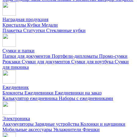
Наградная продукция
Kристаллы
Кубки
Медали
Плакетка
Статуэтки
Стеклянные кубки
Сумки и папки
Папки для документов
Портфели-дипломаты
Промо-сумки
Рюкзаки
Сумки для документов
Сумки для ноутбука
Сумки
для пикника
Ежедневник
Блокноты
Ежедневники
Ежедневники на заказ
Калькулятор ежедневника
Наборы с ежедневниками
Электроника
Аккумуляторы
Зарядные устройства
Колонки и наушники
Мобильные аксессуары
Увлажнители
Флешки