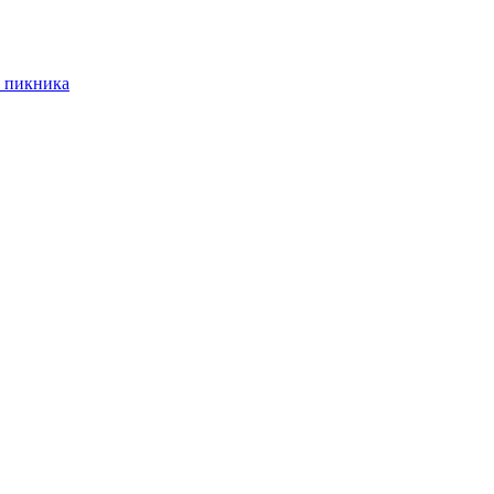
 пикника