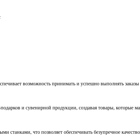
с
еспечивает возможность принимать и успешно выполнять заказы
с-подарков и сувенирной продукции, создавая товары, которые 
ыми станками, что позволяет обеспечивать безупречное качест