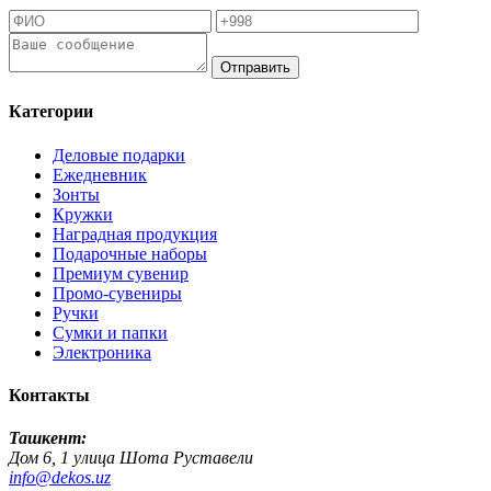
Отправить
Категории
Деловые подарки
Ежедневник
Зонты
Кружки
Наградная продукция
Подарочные наборы
Премиум сувенир
Промо-сувениры
Ручки
Сумки и папки
Электроника
Контакты
Ташкент:
Дом 6, 1 улица Шота Руставели
info@dekos.uz