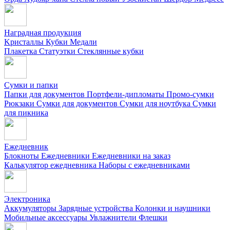
Наградная продукция
Kристаллы
Кубки
Медали
Плакетка
Статуэтки
Стеклянные кубки
Сумки и папки
Папки для документов
Портфели-дипломаты
Промо-сумки
Рюкзаки
Сумки для документов
Сумки для ноутбука
Сумки
для пикника
Ежедневник
Блокноты
Ежедневники
Ежедневники на заказ
Калькулятор ежедневника
Наборы с ежедневниками
Электроника
Аккумуляторы
Зарядные устройства
Колонки и наушники
Мобильные аксессуары
Увлажнители
Флешки