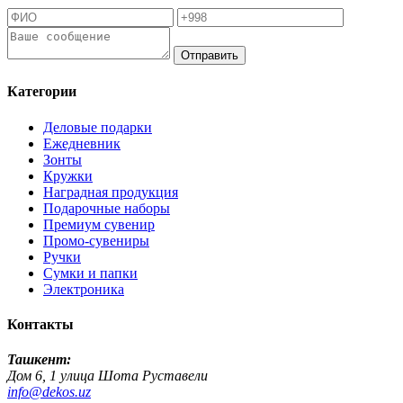
Отправить
Категории
Деловые подарки
Ежедневник
Зонты
Кружки
Наградная продукция
Подарочные наборы
Премиум сувенир
Промо-сувениры
Ручки
Сумки и папки
Электроника
Контакты
Ташкент:
Дом 6, 1 улица Шота Руставели
info@dekos.uz