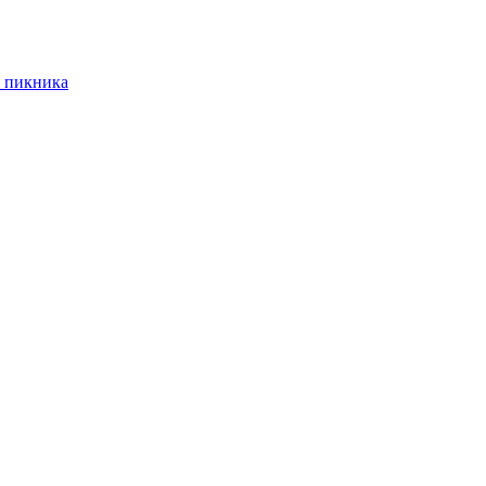
 пикника