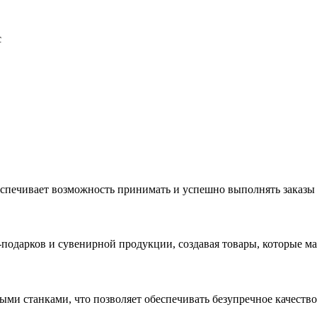
с
еспечивает возможность принимать и успешно выполнять заказы
с-подарков и сувенирной продукции, создавая товары, которые 
ыми станками, что позволяет обеспечивать безупречное качест