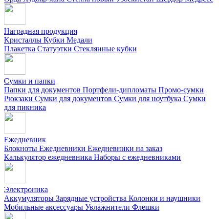
Наградная продукция
Kристаллы
Кубки
Медали
Плакетка
Статуэтки
Стеклянные кубки
Сумки и папки
Папки для документов
Портфели-дипломаты
Промо-сумки
Рюкзаки
Сумки для документов
Сумки для ноутбука
Сумки
для пикника
Ежедневник
Блокноты
Ежедневники
Ежедневники на заказ
Калькулятор ежедневника
Наборы с ежедневниками
Электроника
Аккумуляторы
Зарядные устройства
Колонки и наушники
Мобильные аксессуары
Увлажнители
Флешки