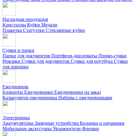
Наградная продукция
Kристаллы
Кубки
Медали
Плакетка
Статуэтки
Стеклянные кубки
Сумки и папки
Папки для документов
Портфели-дипломаты
Промо-сумки
Рюкзаки
Сумки для документов
Сумки для ноутбука
Сумки
для пикника
Ежедневник
Блокноты
Ежедневники
Ежедневники на заказ
Калькулятор ежедневника
Наборы с ежедневниками
Электроника
Аккумуляторы
Зарядные устройства
Колонки и наушники
Мобильные аксессуары
Увлажнители
Флешки