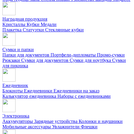
Наградная продукция
Kристаллы
Кубки
Медали
Плакетка
Статуэтки
Стеклянные кубки
Сумки и папки
Папки для документов
Портфели-дипломаты
Промо-сумки
Рюкзаки
Сумки для документов
Сумки для ноутбука
Сумки
для пикника
Ежедневник
Блокноты
Ежедневники
Ежедневники на заказ
Калькулятор ежедневника
Наборы с ежедневниками
Электроника
Аккумуляторы
Зарядные устройства
Колонки и наушники
Мобильные аксессуары
Увлажнители
Флешки